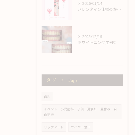
2026/01/14
バレンタイン仕様のかわいい歯ブラシ♡
2025/12/19
ホワイトニング症例🤍
タグ
Tags
歯科
イベント 小児歯科 子供 夏祭り 夏休み 自
由研究
リップアート
ワイヤー矯正