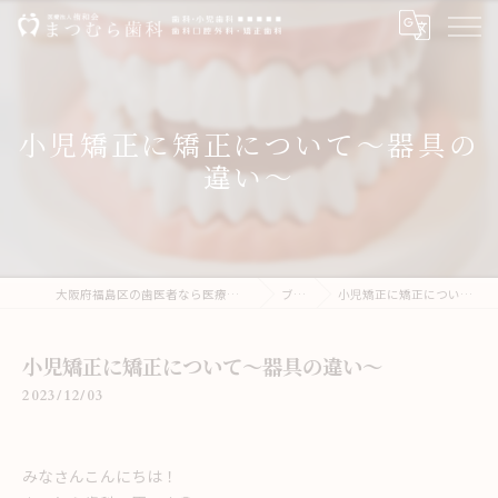
小児矯正に矯正について〜器具の
違い〜
大阪府福島区の歯医者なら医療法人侑和会まつむら歯科
ブログ
小児矯正に矯正について〜器具の違い〜
小児矯正に矯正について〜器具の違い〜
2023/12/03
みなさんこんにちは！