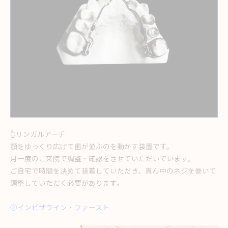
👆リンガルアーチ
顎をゆっくり広げて歯が並ぶのを動かす装置です。
月一度のご来院で調整・確認をさせていただいています。
ご自宅で時間を決めて装着していただき、真ん中のネジを巻いて
調整していただく必要があります。
②インビザライン・ファースト