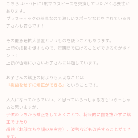
こちらは5〜7日に1度マウスピースを交換していただく必要性が
あります。
プラスティックの器具なので激しいスポーツなどをされているお
子さんも安心です！
その他急速拡大装置というものを使うこともあります。
上顎の成長を促すもので、短期間で広げることができるのがポイ
ント！
上顎が極端に小さいお子さんには適しています。
お子さんの矯正の何よりも大切なことは
『抜歯をせずに矯正ができる』
ということです。
大人になってからでいい、と思っていらっしゃる方もいらっしゃ
ると思いますが、
子供のうちから矯正をしておくことで、将来的に歯を抜かずに矯
正できたり
顔貌（お顔立ちや顔の左右差）、姿勢なども改善することができ
ます。