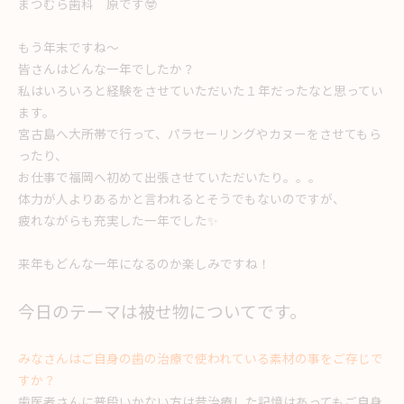
まつむら歯科 原です🤓
もう年末ですね～
皆さんはどんな一年でしたか？
私はいろいろと経験をさせていただいた１年だったなと思ってい
ます。
宮古島へ大所帯で行って、パラセーリングやカヌーをさせてもら
ったり、
お仕事で福岡へ初めて出張させていただいたり。。。
体力が人よりあるかと言われるとそうでもないのですが、
疲れながらも充実した一年でした✨
来年もどんな一年になるのか楽しみですね！
今日のテーマは被せ物についてです。
みなさんはご自身の歯の治療で使われている素材の事をご存じで
すか？
歯医者さんに普段いかない方は昔治療した記憶はあってもご自身