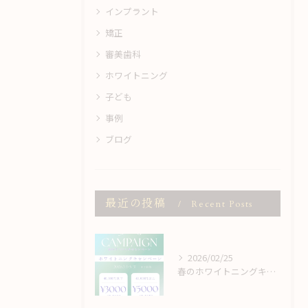
インプラント
矯正
審美歯科
ホワイトニング
子ども
事例
ブログ
最近の投稿
Recent Posts
2026/02/25
春のホワイトニングキャンペーン🌸