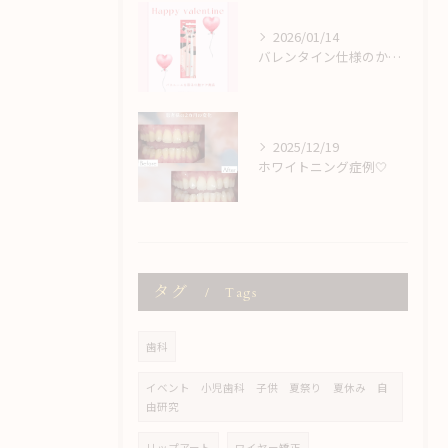
2026/01/14
バレンタイン仕様のかわいい歯ブラシ♡
2025/12/19
ホワイトニング症例🤍
タグ
Tags
歯科
イベント 小児歯科 子供 夏祭り 夏休み 自
由研究
リップアート
ワイヤー矯正