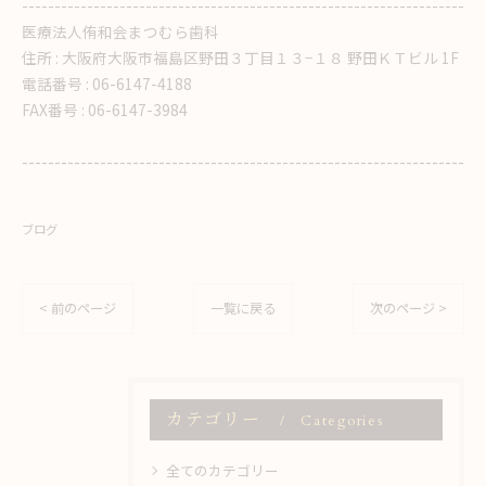
--------------------------------------------------------------------
医療法人侑和会まつむら歯科
住所 :
大阪府大阪市福島区野田３丁目１３−１８ 野田ＫＴビル 1F
電話番号 :
06-6147-4188
FAX番号 :
06-6147-3984
--------------------------------------------------------------------
ブログ
< 前のページ
一覧に戻る
次のページ >
カテゴリー
Categories
全てのカテゴリー