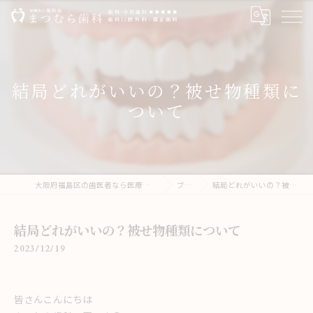
結局どれがいいの？被せ物種類に
ついて
大阪府福島区の歯医者なら医療法人侑和会まつむら歯科
ブログ
結局どれがいいの？被せ物種類について
結局どれがいいの？被せ物種類について
2023/12/19
皆さんこんにちは