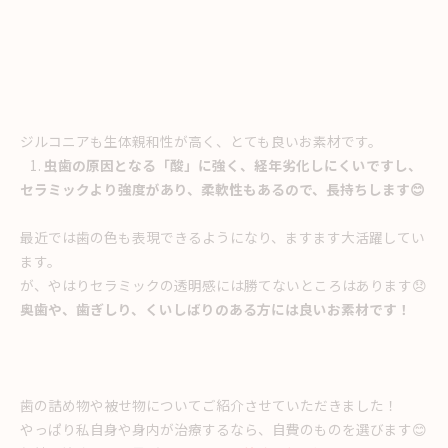
ジルコニアも生体親和性が高く、とても良いお素材です。
虫歯の原因となる「酸」に強く、経年劣化しにくいですし、
セラミックより強度があり、柔軟性もあるので、長持ちします😊
最近では歯の色も表現できるようになり、ますます大活躍してい
ます。
が、やはりセラミックの透明感には勝てないところはあります😞
奥歯や、歯ぎしり、くいしばりのある方には良いお素材です！
歯の詰め物や被せ物についてご紹介させていただきました！
やっぱり私自身や身内が治療するなら、自費のものを選びます😊