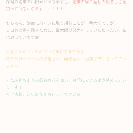
保健の治療では限界がありますし、
治療の繰り返しの恐ろしさを
知っているからです！！！！！
もちろん、治療に前向きに取り組むことが一番大切ですが、
ご自身の歯を残すために、最大限の努力をしていただきたい、私
は思っています😄
患者さんにとっての良い治療にするために、
私たちは一人一人の患者さんに向き合い、治療プランを立ててい
ます☺️
また来年も多くの患者さんを救い、笑顔にできるよう努めてまい
ります！
では皆様、よいお年をお迎えください🎍