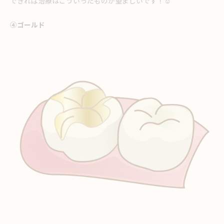
できれば治療はこういったものが望ましいです！☺
④ゴールド