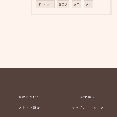
ボトックス
歯並び
女医
求人
当院について
設備案内
スタッフ紹介
リップアートメイク