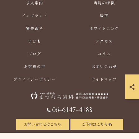
求人案内
当院の特徴
インプラント
矯正
審美歯科
ホワイトニング
子ども
アクセス
ブログ
コラム
お客様の声
お問い合わせ
プライバシーポリシー
サイトマップ
06-6147-4188
© 2026 大阪府福島区の歯医者なら医療法人侑和会まつむら歯科 ALL RIGHTS RESERVED.
お問い合わせはこちら
ご予約はこちら