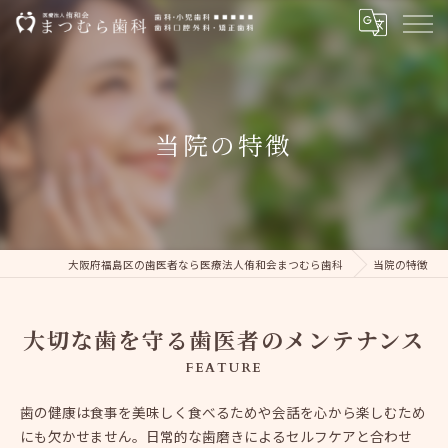
当院の特徴
大阪府福島区の歯医者なら医療法人侑和会まつむら歯科
当院の特徴
大切な歯を守る歯医者のメンテナンス
FEATURE
歯の健康は食事を美味しく食べるためや会話を心から楽しむため
にも欠かせません。日常的な歯磨きによるセルフケアと合わせ