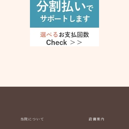
当院について
設備案内