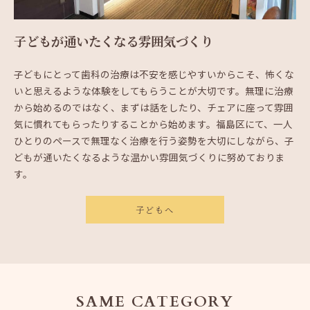
子どもが通いたくなる雰囲気づくり
子どもにとって歯科の治療は不安を感じやすいからこそ、怖くな
いと思えるような体験をしてもらうことが大切です。無理に治療
から始めるのではなく、まずは話をしたり、チェアに座って雰囲
気に慣れてもらったりすることから始めます。福島区にて、一人
ひとりのペースで無理なく治療を行う姿勢を大切にしながら、子
どもが通いたくなるような温かい雰囲気づくりに努めておりま
す。
子どもへ
SAME CATEGORY
お問い合わせはこちら