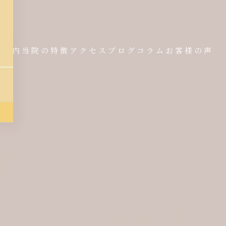
金案内
当院の特徴
アクセス
ブログ
コラム
お客様の声