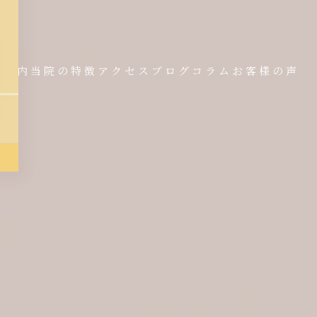
金案内
当院の特徴
アクセス
ブログ
コラム
お客様の声