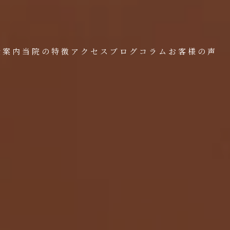
金案内
当院の特徴
アクセス
ブログ
コラム
お客様の声