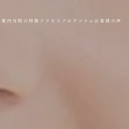
金案内
当院の特徴
アクセス
ブログ
コラム
お客様の声