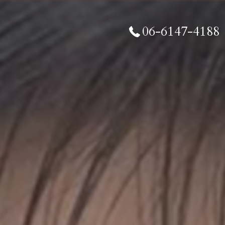
06-6147-4188